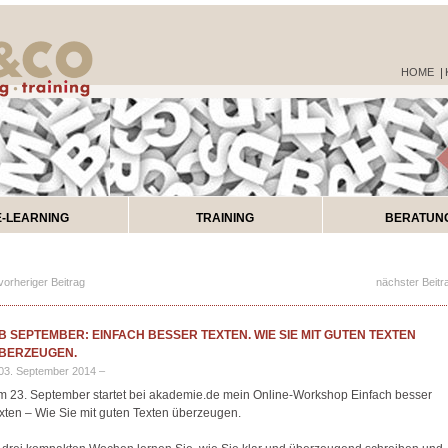
HOME
E-LEARNING
TRAINING
BERATUN
vorheriger Beitrag
nächster Beitr
B SEPTEMBER: EINFACH BESSER TEXTEN. WIE SIE MIT GUTEN TEXTEN
BERZEUGEN.
03. September 2014 –
m 23. September startet bei akademie.de mein Online-Workshop Einfach besser
exten – Wie Sie mit guten Texten überzeugen.