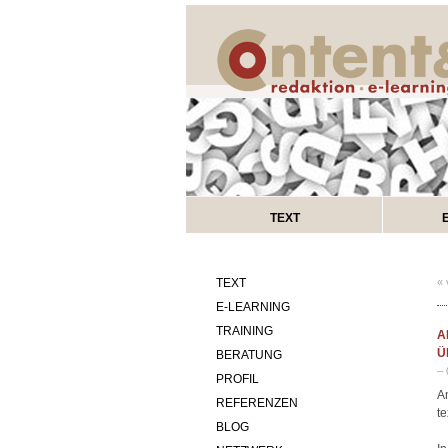
TEXT
TEXT
« 
E-LEARNING
TRAINING
A
Ü
BERATUNG
– 
PROFIL
A
REFERENZEN
t
BLOG