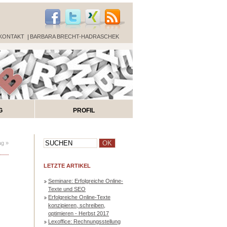
KONTAKT
BARBARA BRECHT-HADRASCHEK
G
PROFIL
ag »
LETZTE ARTIKEL
Seminare: Erfolgreiche Online-
Texte und SEO
Erfolgreiche Online-Texte
konzipieren, schreiben,
optimieren - Herbst 2017
Lexoffice: Rechnungsstellung