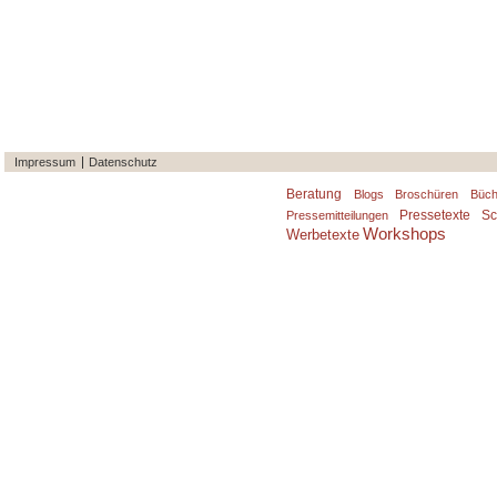
Impressum
Datenschutz
Beratung
Blogs
Broschüren
Büch
Pressetexte
Sc
Pressemitteilungen
Workshops
Werbetexte